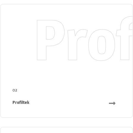
Pro
02
Profiltek