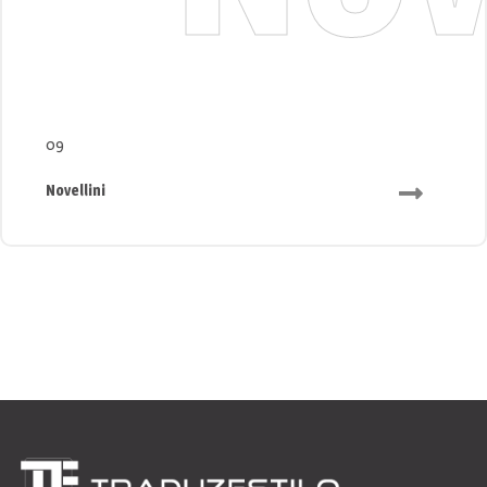
09
Novellini