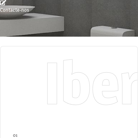
Contacte-nos
Ibe
01