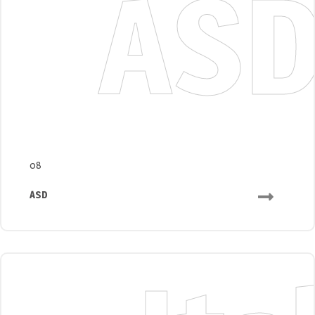
AS
08
ASD