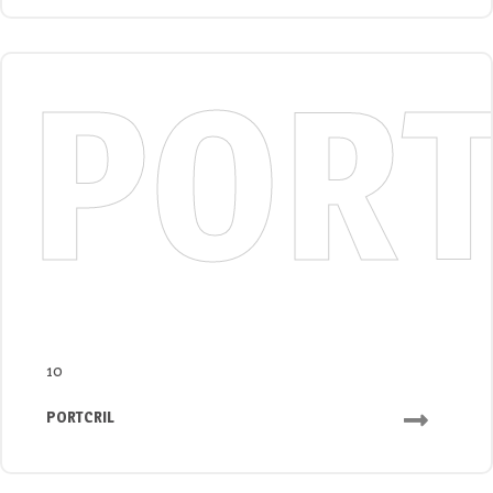
POR
10
PORTCRIL