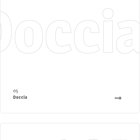
Docci
05
Doccia