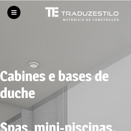
Cabines e bases de
duche
Spas, mini-piscinas,