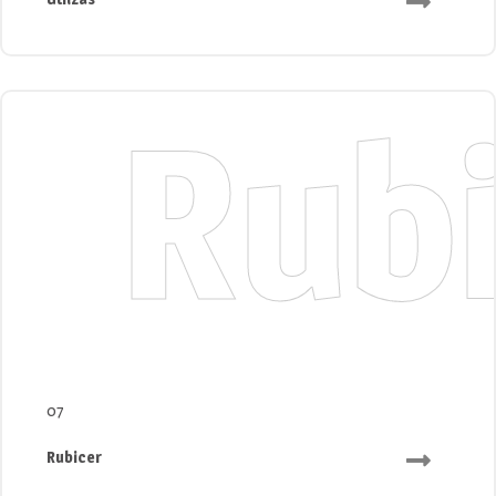
Rub
07
Rubicer