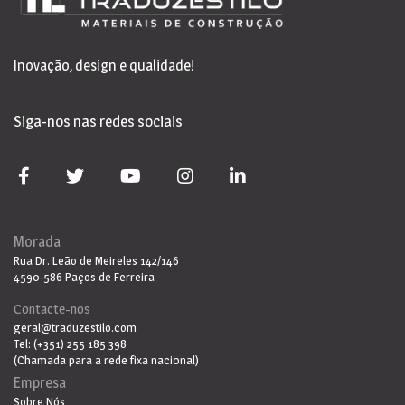
Inovação, design e qualidade!
Siga-nos nas redes sociais
Morada
Rua Dr. Leão de Meireles 142/146
4590-586 Paços de Ferreira
Contacte-nos
geral@traduzestilo.com
Tel: (+351) 255 185 398
(Chamada para a rede fixa nacional)
Empresa
Sobre Nós