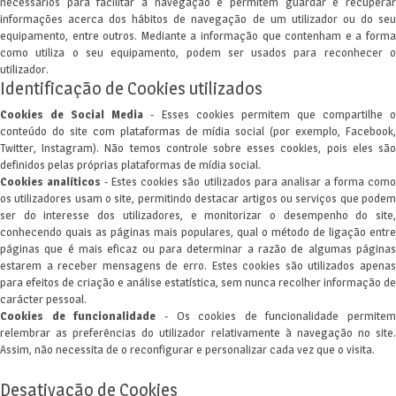
necessários para facilitar a navegação e permitem guardar e recuperar
informações acerca dos hábitos de navegação de um utilizador ou do seu
equipamento, entre outros. Mediante a informação que contenham e a forma
como utiliza o seu equipamento, podem ser usados para reconhecer o
utilizador.
Identificação de Cookies utilizados
Cookies de Social Media
- Esses cookies permitem que compartilhe 
conteúdo do site com plataformas de mídia social (por exemplo, Facebook,
Twitter, Instagram). Não temos controle sobre esses cookies, pois eles são
definidos pelas próprias plataformas de mídia social.
Cookies analíticos
- Estes cookies são utilizados para analisar a forma com
os utilizadores usam o site, permitindo destacar artigos ou serviços que podem
ser do interesse dos utilizadores, e monitorizar o desempenho do site,
conhecendo quais as páginas mais populares, qual o método de ligação entre
páginas que é mais eficaz ou para determinar a razão de algumas páginas
estarem a receber mensagens de erro. Estes cookies são utilizados apenas
para efeitos de criação e análise estatística, sem nunca recolher informação de
carácter pessoal.
Cookies de funcionalidade
- Os cookies de funcionalidade permitem
relembrar as preferências do utilizador relativamente à navegação no site.
Assim, não necessita de o reconfigurar e personalizar cada vez que o visita.
Desativação de Cookies