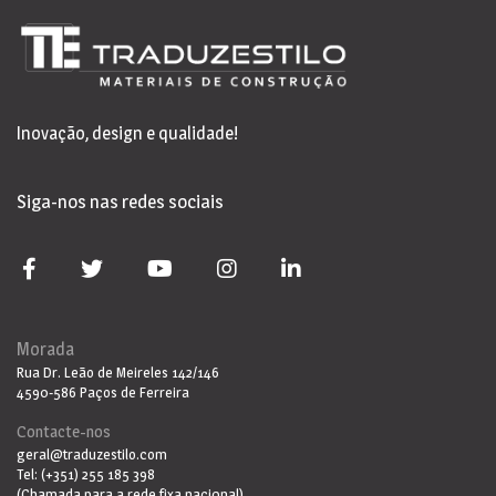
Inovação, design e qualidade!
Siga-nos nas redes sociais
Morada
Rua Dr. Leão de Meireles 142/146
4590-586 Paços de Ferreira
Contacte-nos
geral@traduzestilo.com
Tel: (+351) 255 185 398
(Chamada para a rede fixa nacional)