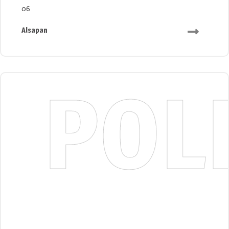
06
Alsapan
POL