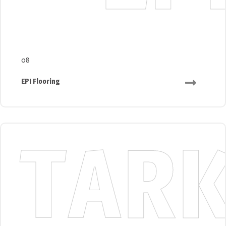
08
EPI Flooring
TAR