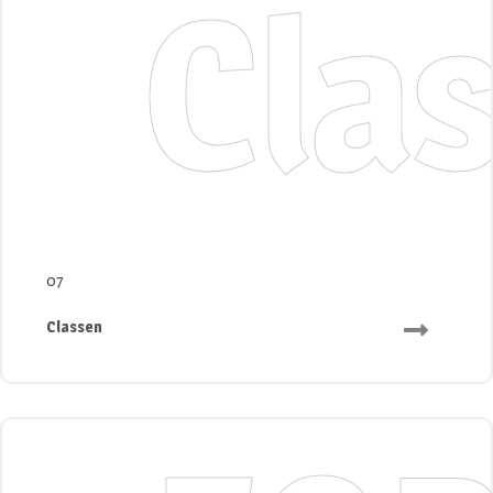
Cla
07
Classen