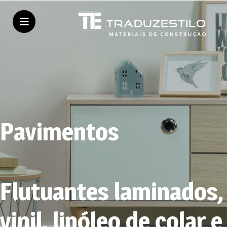
Pavimentos
Flutuantes laminados,
vinil, linóleo de colar e