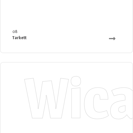
08
Tarkett
Wic