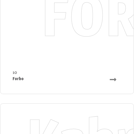
FO
10
Forbo