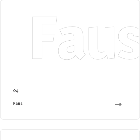
Fau
04
Faus