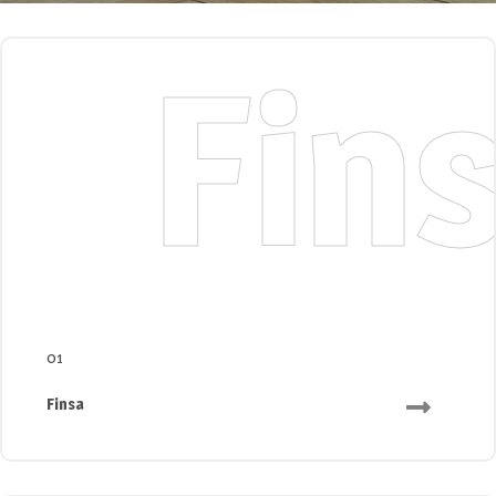
Fin
01
Finsa