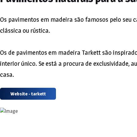
Os pavimentos em madeira são famosos pelo seu car
clássica ou rústica.
Os de pavimentos em madeira Tarkett são inspirado
interior único. Se está a procura de exclusividade
casa.
Website - tarkett