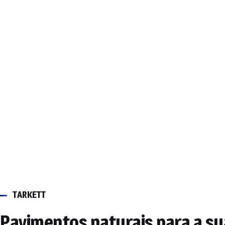
Contacte-nos
TARKETT
Pavimentos naturais para a su