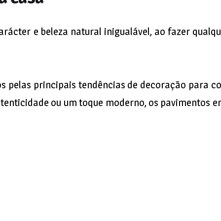
ácter e beleza natural inigualável, ao fazer qualq
s pelas principais tendências de decoração para co
, autenticidade ou um toque moderno, os pavimentos 