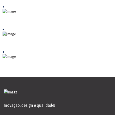
+
+
+
Inovação, design e qualidade!