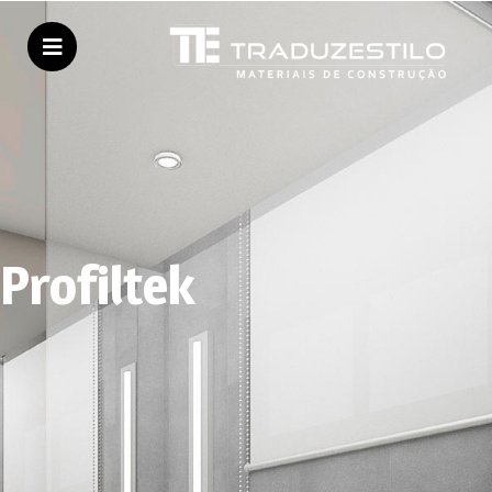
Profiltek