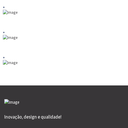
+
+
+
Inovação, design e qualidade!