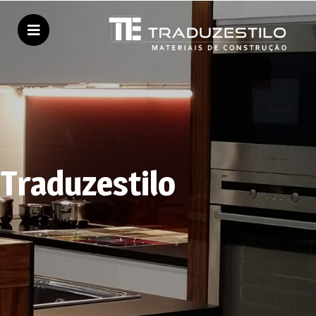
Traduzestilo