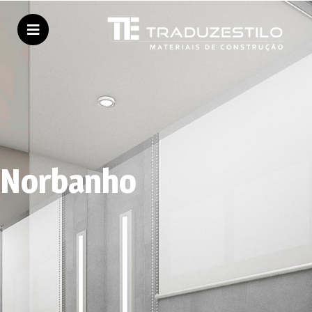
Norbanho