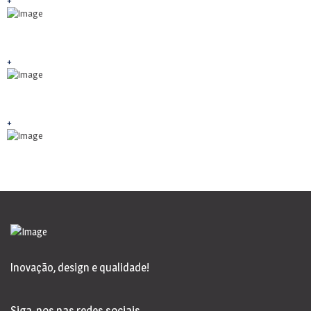
+
+
Inovação, design e qualidade!
Siga-nos nas redes sociais