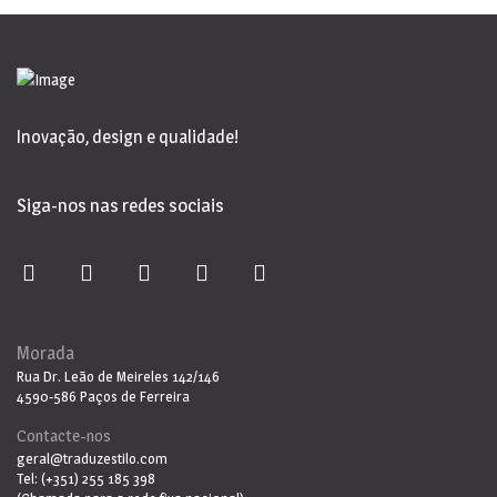
Inovação, design e qualidade!
Siga-nos nas redes sociais
Morada
Rua Dr. Leão de Meireles 142/146
4590-586 Paços de Ferreira
Contacte-nos
geral@traduzestilo.com
Tel: (+351) 255 185 398