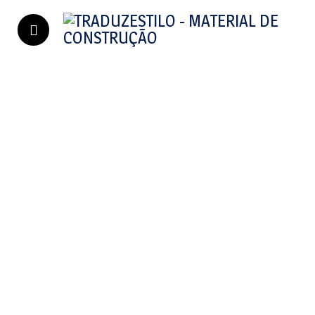
GSI Sanitários