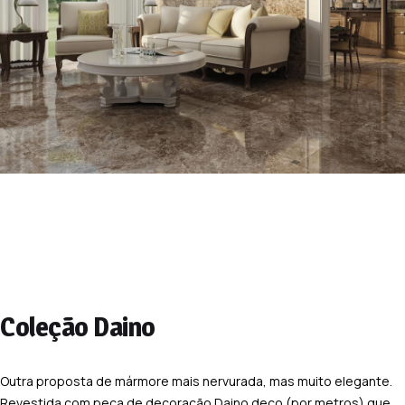
Coleção Daino
Outra proposta de mármore mais nervurada, mas muito elegante.
Revestida com peça de decoração Daino deco (por metros) que